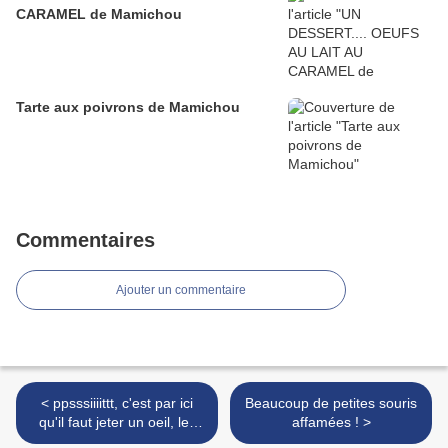
CARAMEL de Mamichou
Tarte aux poivrons de Mamichou
Commentaires
Ajouter un commentaire
< ppsssiiiittt, c'est par ici
Beaucoup de petites souris
qu'il faut jeter un oeil, les
affamées ! >
dernières news de