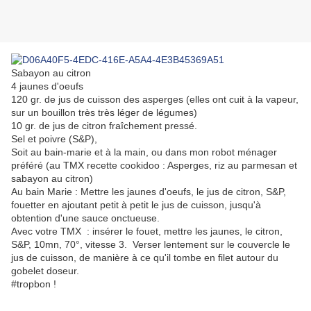
Sabayon au citron
4 jaunes d'oeufs
120 gr. de jus de cuisson des asperges (elles ont cuit à la vapeur,
sur un bouillon très très léger de légumes)
10 gr. de jus de citron fraîchement pressé.
Sel et poivre (S&P),
Soit au bain-marie et à la main, ou dans mon robot ménager
préféré (au TMX recette cookidoo : Asperges, riz au parmesan et
sabayon au citron)
Au bain Marie : Mettre les jaunes d'oeufs, le jus de citron, S&P,
fouetter en ajoutant petit à petit le jus de cuisson, jusqu'à
obtention d'une sauce onctueuse.
Avec votre TMX : insérer le fouet, mettre les jaunes, le citron,
S&P, 10mn, 70°, vitesse 3. Verser lentement sur le couvercle le
jus de cuisson, de manière à ce qu'il tombe en filet autour du
gobelet doseur.
#tropbon !