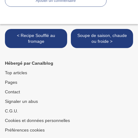
Ajouter un commentaire
< Recipe Soufflé au
Soupe de saison, chaude
fromage
ou froide >
Hébergé par Canalblog
Top articles
Pages
Contact
Signaler un abus
C.G.U.
Cookies et données personnelles
Préférences cookies